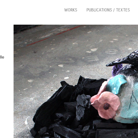
WORKS
PUBLICATIONS / TEXTES
le